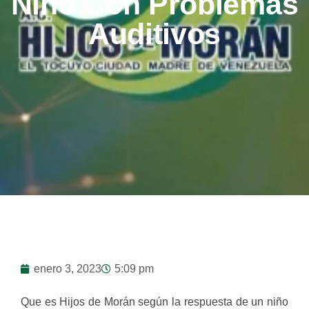
Niño Con Problemas
Auditivos
enero 3, 2023
5:09 pm
Que es Hijos de Morán según la respuesta de un niño