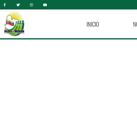
INICIO
N
Promoviendo V