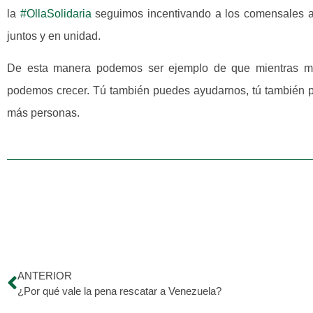
la
#OllaSolidaria
seguimos incentivando a los comensales a
juntos y en unidad.
De esta manera podemos ser ejemplo de que mientras má
podemos crecer. Tú también puedes ayudarnos, tú también p
más personas.
ANTERIOR
¿Por qué vale la pena rescatar a Venezuela?