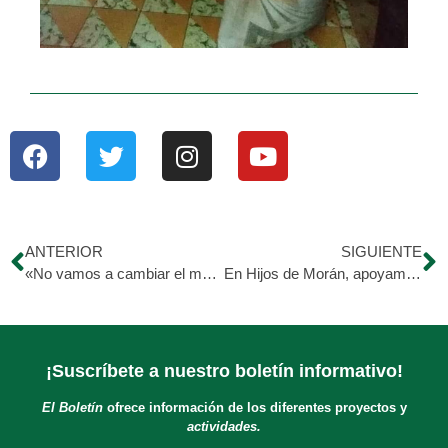
ANTERIOR
SIGUIENTE
«No vamos a cambiar el mundo ayudando a un animal, pero al menos el mundo habrá cambiado para el»
En Hijos de Morán, apoyamos el emprendimiento morandino ? Apostamos por nuestra tierra, ya que conocemos su valor y su riqueza?
¡Suscríbete a nuestro boletín informativo!
El Boletín
ofrece información de los diferentes proyectos y
actividades.