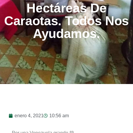
Hectáreas De
Caraotas. Todos Nos
Ayudamos.
enero 4, 2021
10:56 am
Por una Venezuela grande 💚