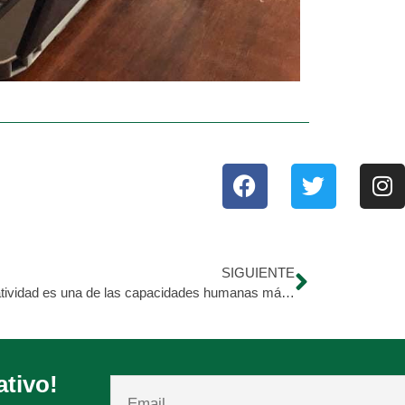
SIGUIENTE
La creatividad es una de las capacidades humanas más valiosas, nos permite expresarnos, soñar y transformar la realidad.
ativo!