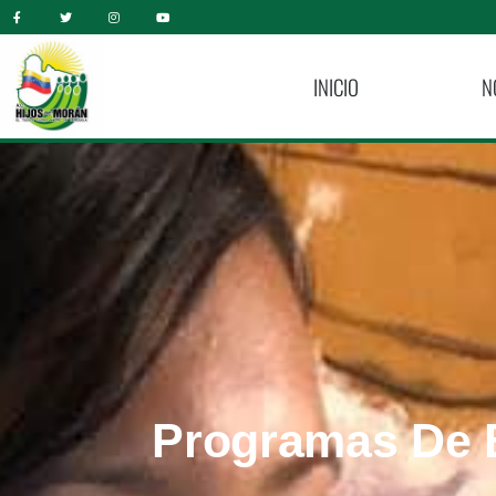
INICIO
N
Programas De 