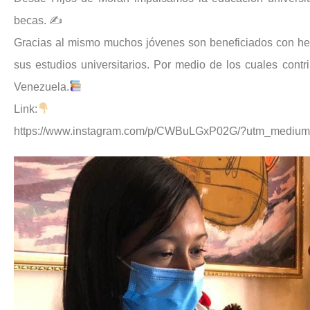
becas. ✍️
Gracias al mismo muchos jóvenes son beneficiados con her
sus estudios universitarios. Por medio de los cuales contr
Venezuela.
Link:
https://www.instagram.com/p/CWBuLGxP02G/?utm_medium