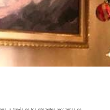
ria, a través de los diferentes programas de