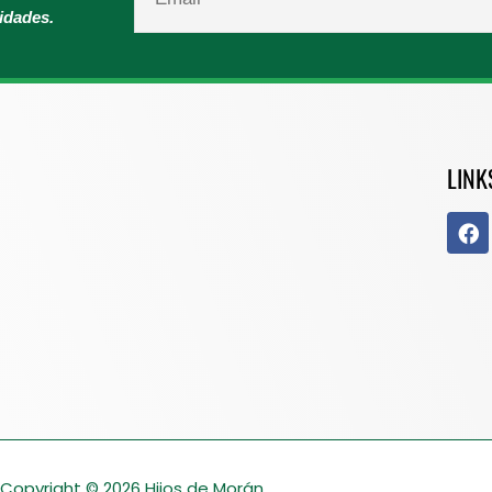
vidades.
LINK
Copyright © 2026
Hijos de Morán