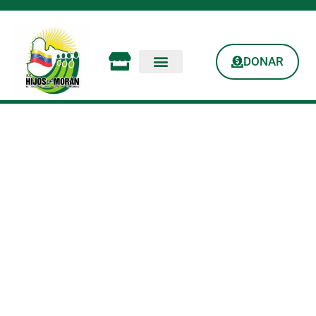
DONAR
PROGRAMA DE
RADIO HDM: Sabado