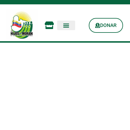
DONAR
PROGRAMA DE
RADIO HDM: Sabado