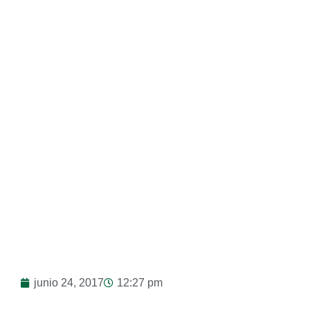
24/06/2017
junio 24, 2017
12:27 pm