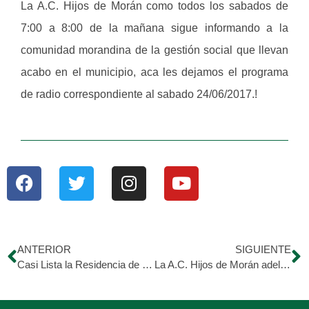
La A.C. Hijos de Morán como todos los sabados de
7:00 a 8:00 de la mañana sigue informando a la
comunidad morandina de la gestión social que llevan
acabo en el municipio, aca les dejamos el programa
de radio correspondiente al sabado 24/06/2017.!
ANTERIOR
SIGUIENTE
Casi Lista la Residencia de los Medicos del Hospital Dr. Egidio Montesinos
La A.C. Hijos de Morán adelanto Bastante en la Limpieza del Hospital