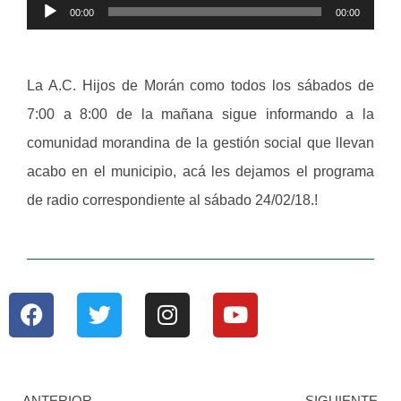
Reproductor
00:00
00:00
de
audio
La A.C. Hijos de Morán como todos los sábados de
7:00 a 8:00 de la mañana sigue informando a la
comunidad morandina de la gestión social que llevan
acabo en el municipio, acá les dejamos el programa
de radio correspondiente al sábado 24/02/18.!
ANTERIOR
SIGUIENTE