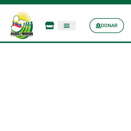
DONAR
PROGRAMA DE
RADIO HDM: Sábado