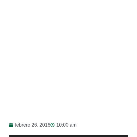
24/02/18
febrero 26, 2018
10:00 am