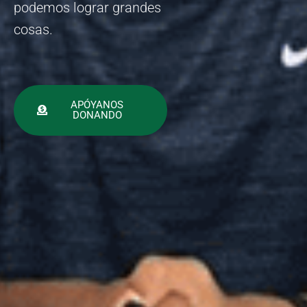
podemos lograr grandes
cosas.
APÓYANOS
DONANDO