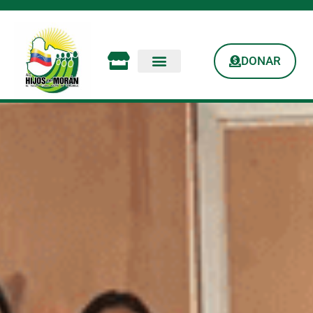
DONAR