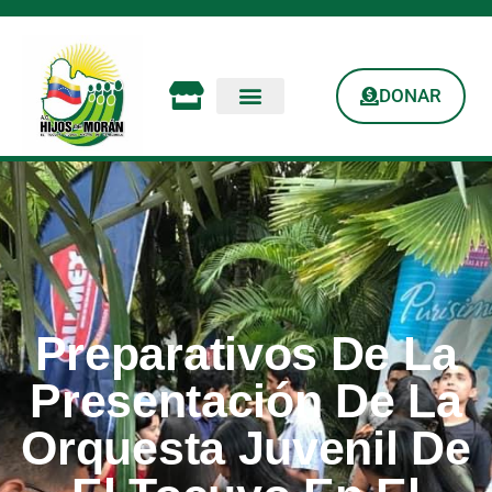
DONAR
Preparativos De La
Presentación De La
Orquesta Juvenil De