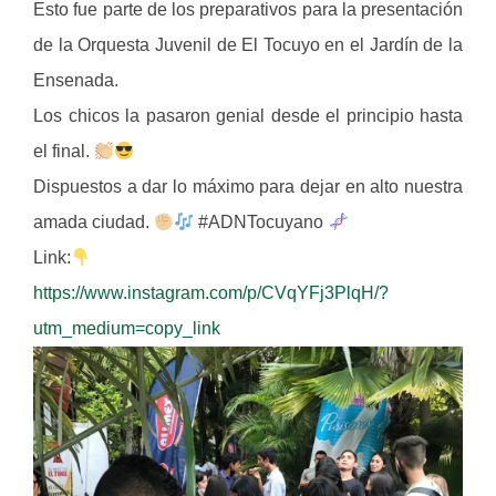
Esto fue parte de los preparativos para la presentación
de la Orquesta Juvenil de El Tocuyo en el Jardín de la
Ensenada.
Los chicos la pasaron genial desde el principio hasta
el final.
Dispuestos a dar lo máximo para dejar en alto nuestra
amada ciudad.
#ADNTocuyano
Link:
https://www.instagram.com/p/CVqYFj3PlqH/?
utm_medium=copy_link