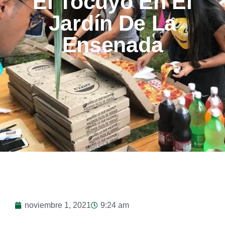
El Tocuyo En El
Jardín De La
Ensenada
noviembre 1, 2021
9:24 am