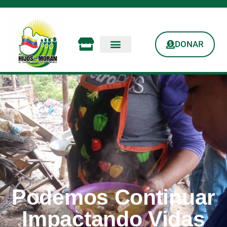
DONAR
Podemos Continuar
Impactando Vidas