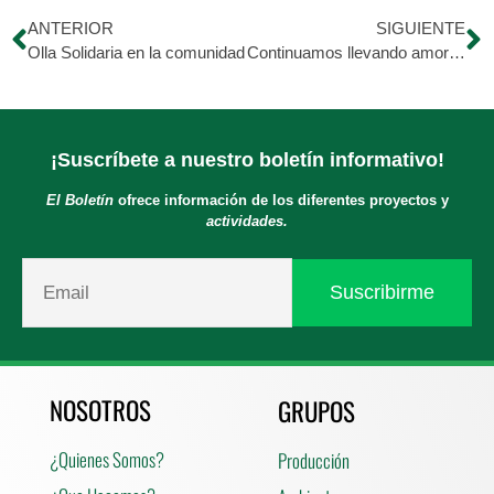
ANTERIOR
SIGUIENTE
Olla Solidaria en la comunidad
Continuamos llevando amor y apoyo a nuestros amigos caninos a través de Manos por patas.
¡Suscríbete a nuestro boletín informativo!
El Boletín
ofrece información de los diferentes proyectos y
actividades.
NOSOTROS
GRUPOS
¿Quienes Somos?
Producción