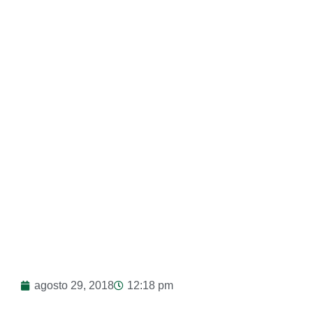
Héroes Sin Capa
agosto 29, 2018
12:18 pm