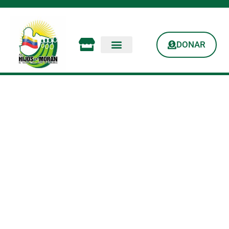
DONAR
Plan Vacacional