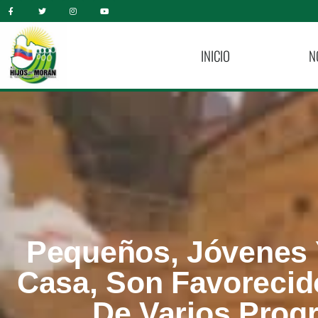
INICIO
N
Pequeños, Jóvenes
Casa, Son Favorecid
De Varios Prog