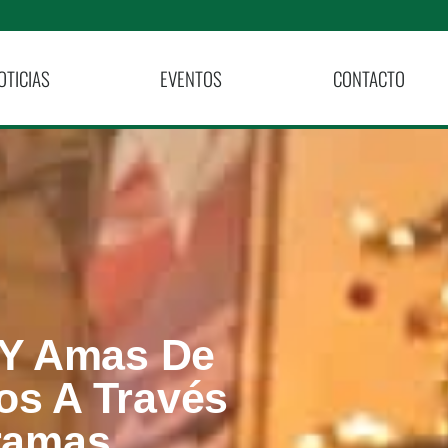
OTICIAS
EVENTOS
CONTACTO
 Y Amas De
os A Través
ramas.