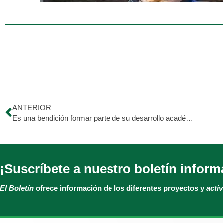
ANTERIOR
Es una bendición formar parte de su desarrollo académico y personal.
¡Suscríbete a nuestro boletín inform
El Boletín
ofrece información de los diferentes proyectos y
acti