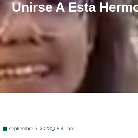
Unirse A Esta Hermo
septiembre 5, 2023
8:41 am