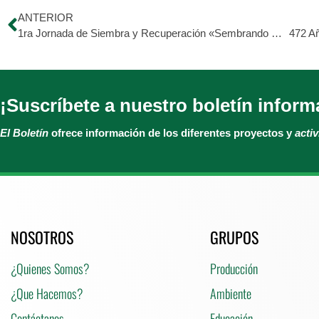
ANTERIOR
1ra Jornada de Siembra y Recuperación «Sembrando Vida»
472 A
¡Suscríbete a nuestro boletín inform
El Boletín
ofrece información de los diferentes proyectos y
acti
NOSOTROS
GRUPOS
¿Quienes Somos?
Producción
¿Que Hacemos?
Ambiente
Contáctanos
Educación