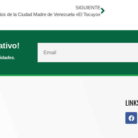
SIGUIENTE
ños de la Ciudad Madre de Venezuela «El Tocuyo»
ativo!
vidades.
LINK