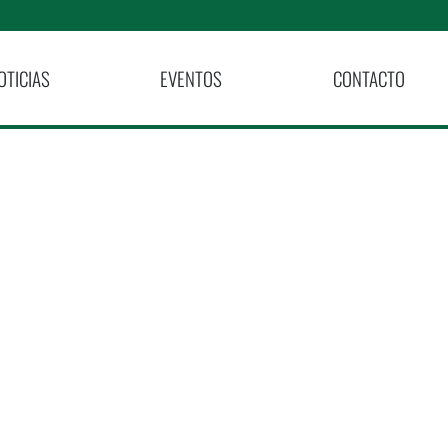
OTICIAS
EVENTOS
CONTACTO
«El Hospital
esinos»