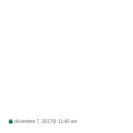
Final!
diciembre 7, 2017
11:40 am