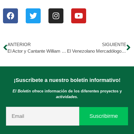
ANTERIOR
SIGUIENTE
El Actor y Cantante William Valdez tiende su mano a Hijos de Morán.
El Venezolano Mercadólogo y Productor Luis Medina Apoya a Hijos de Morán!
¡Suscríbete a nuestro boletín informativo!
El Boletín
ofrece información de los diferentes proyectos y
actividades.