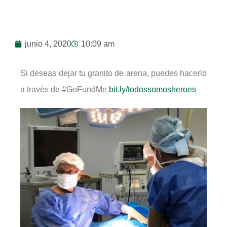
junio 4, 2020
10:09 am
Si deseas dejar tu granito de arena, puedes hacerlo
a través de #GoFundMe
bit.ly/todossomosheroes