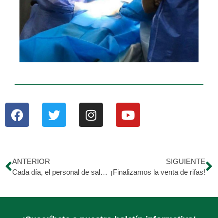
ANTERIOR
SIGUIENTE
Cada día, el personal de salud de todo el mundo batalla desde primera fila para contener la pandemia del #COVID19 y salvar vidas
¡Finalizamos la venta de rifas!