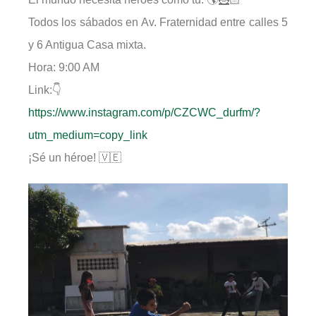
Todos los sábados en Av. Fraternidad entre calles 5
y 6 Antigua Casa mixta.
Hora: 9:00 AM
Link:👇
https://www.instagram.com/p/CZCWC_durfm/?
utm_medium=copy_link
¡Sé un héroe! 🇻🇪