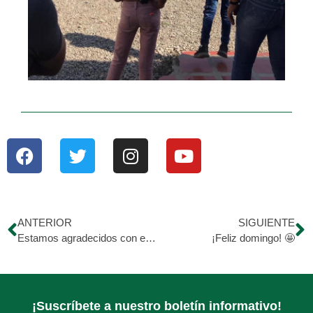
ANTERIOR
SIGUIENTE
Estamos agradecidos con el apoyo que nos brinda cada voluntario, aportando su tiempo, entusiasmo y ganas de ayudar en pro de una Venezuela mejor. 🇻🇪💚
¡Feliz domingo! 🤩
¡Suscríbete a nuestro boletín informativo!