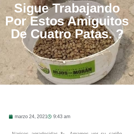
Sigue Trabajando
Por Estos Amiguitos
De Cuatro Patas. ?
marzo 24, 2021
9:43 am
Narices agradecidas 🐾 Amamos ver su cariño