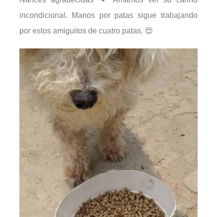
incondicional. Manos por patas sigue trabajando
por estos amiguitos de cuatro patas. 😍