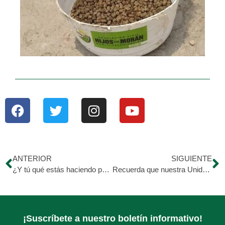
ANTERIOR
SIGUIENTE
¿Y tú qué estás haciendo por VENEZUELA?
Recuerda que nuestra Unidad de Atención Médica Hijos de Morán tiene nueva sede.?URBANIZACIÓN CORPAHUAICO, CARRERA 7 ENTRE CALLES 20 Y 21.
¡Suscríbete a nuestro boletín informativo!