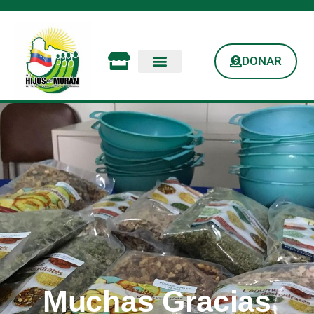
DONAR
Muchas Gracias