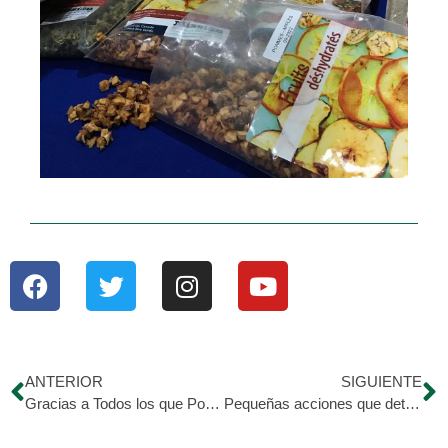
ANTERIOR
SIGUIENTE
Gracias a Todos los que Ponen su Granito de Arena. Cada vez somos más!
Pequeñas acciones que determinan un cambio de actitud positiva en la vida de cada beneficiado.