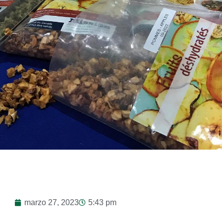
marzo 27, 2023
5:43 pm