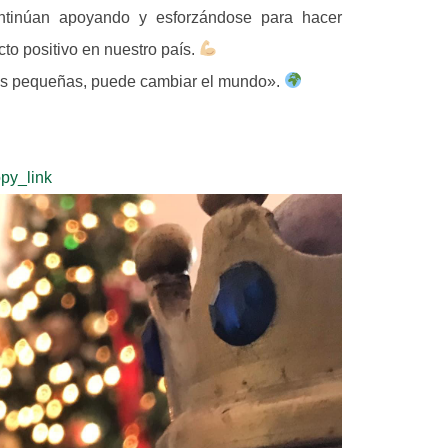
ontinúan apoyando y esforzándose para hacer
to positivo en nuestro país.
as pequeñas, puede cambiar el mundo».
py_link