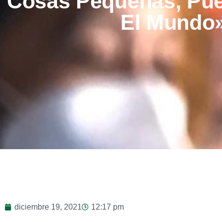
Cosas Pequeñas, Pu
El Mundo
diciembre 19, 2021
12:17 pm