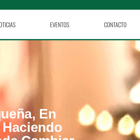
OTICIAS
EVENTOS
CONTACTO
ueña, En
 Haciendo