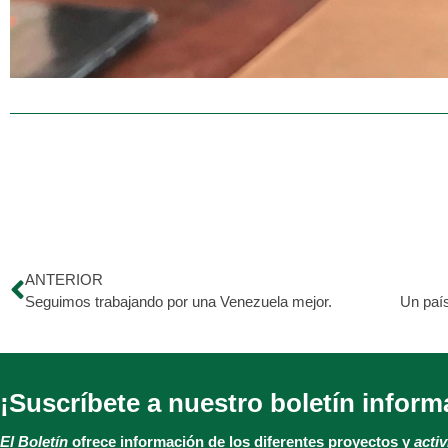
ANTERIOR
Seguimos trabajando por una Venezuela mejor.
¡Suscríbete a nuestro boletín inform
El Boletín
ofrece información de los diferentes proyectos y
acti