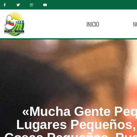
INICIO
N
«Mucha Gente Peq
Lugares Pequeños,