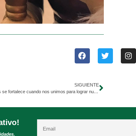
SIGUIENTE
Un país se fortalece cuando nos unimos para lograr nuestros objetivos.
ativo!
vidades.