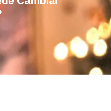
ede Cambiar
»