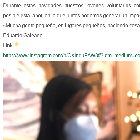
Durante estas navidades nuestros jóvenes voluntarios c
posible esta labor, en la que juntos podemos generar un impac
«Mucha gente pequeña, en lugares pequeños, haciendo cos
Eduardo Galeano
Link:
https://www.instagram.com/p/CXlnduPAW3f/?utm_medium=co