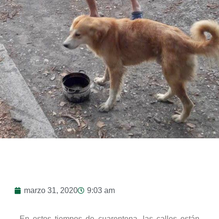
marzo 31, 2020
9:03 am
En estos tiempos de cuarentena, las calles están