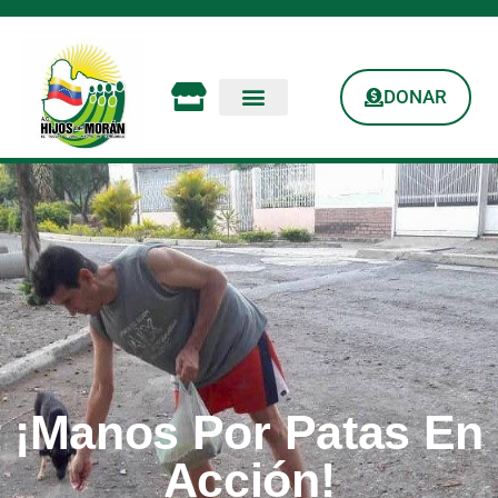
DONAR
¡Manos Por Patas En
Acción!