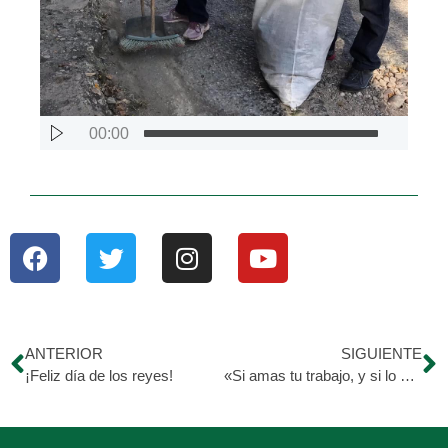
00:00
ANTERIOR
SIGUIENTE
¡Feliz día de los reyes!
«Si amas tu trabajo, y si lo disfrutas, ya eres un éxito». Jack Canfield.