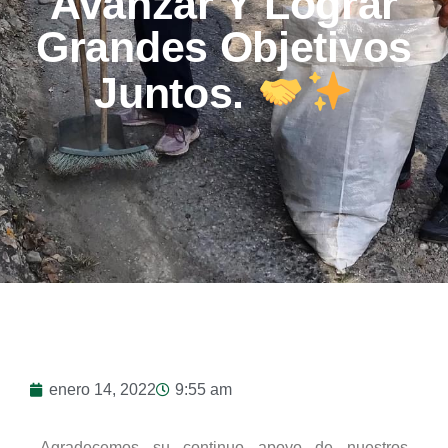
Avanzar Y Lograr
Grandes Objetivos
Juntos.
enero 14, 2022
9:55 am
Agradecemos su continuo apoyo de nuestros