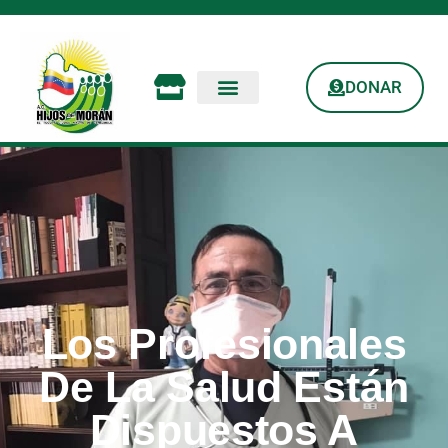
DONAR
Los Profesionales
De La Salud Están
Dispuestos A