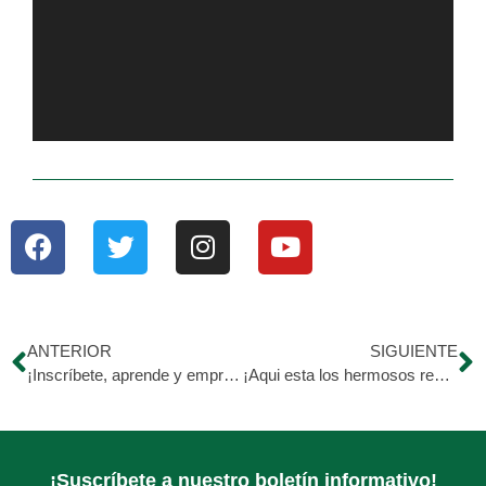
ANTERIOR
SIGUIENTE
¡Inscríbete, aprende y emprende!
¡Aqui esta los hermosos resultados de las manualidades hechas por nuestros comensales!
¡Suscríbete a nuestro boletín informativo!