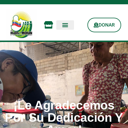
DONAR
¡Le Agradecemos
Por Su Dedicación Y