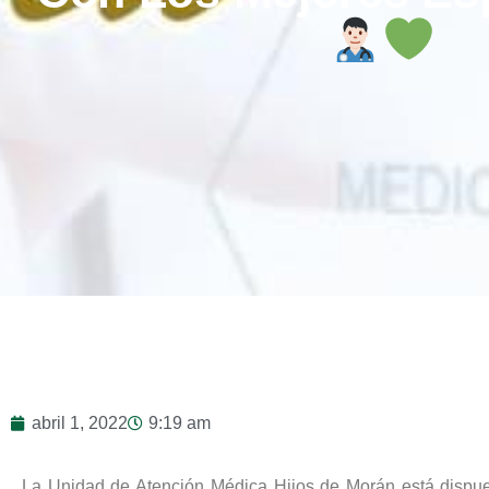
abril 1, 2022
9:19 am
La Unidad de Atención Médica Hijos de Morán está dispues