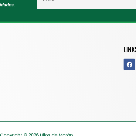
vidades.
LINK
Copyright © 2026
Hijos de Morán