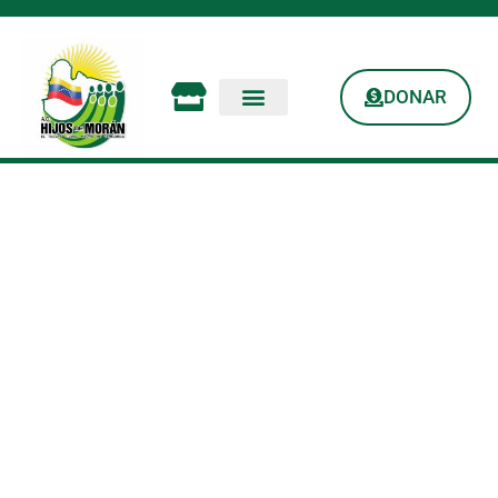
DONAR
La Olla Solidaria