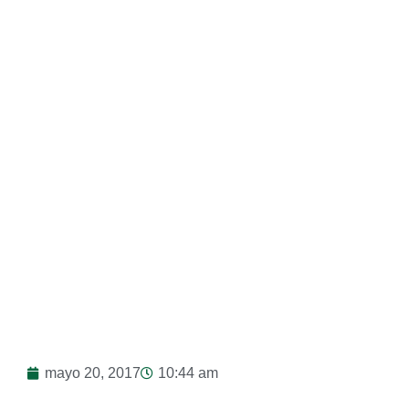
(+Micro)
mayo 20, 2017
10:44 am