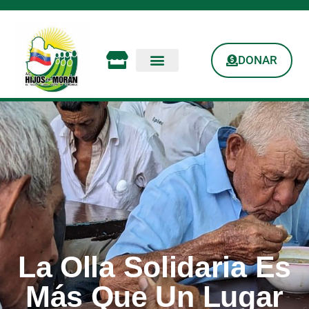
DONAR
La Olla Solidaria Es
Más Que Un Lugar