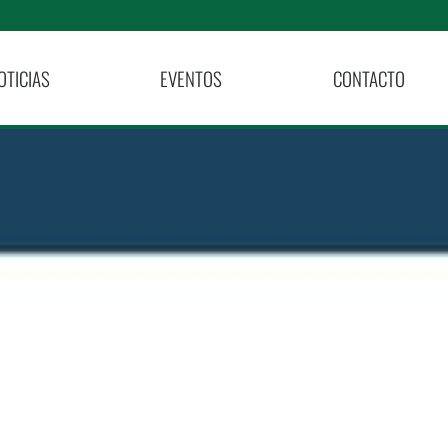
OTICIAS
EVENTOS
CONTACTO
Los Niños,
tos Es
Nosotros.