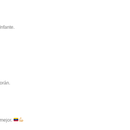
Infante.
orán.
 mejor.