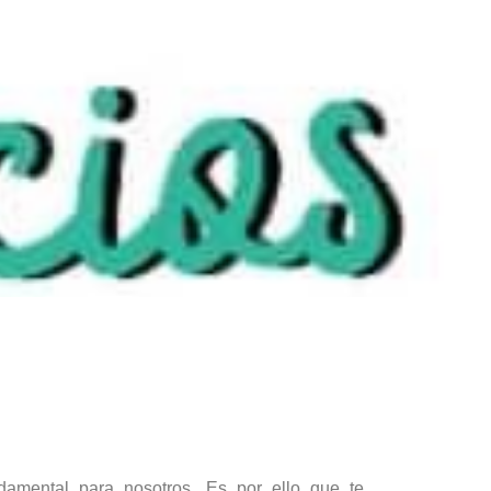
damental para nosotros. Es por ello que te