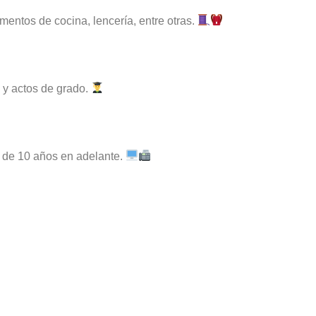
mentos de cocina, lencería, entre otras.
es y actos de grado.
s de 10 años en adelante.