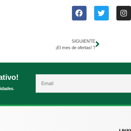
SIGUIENTE
¡El mes de ofertas! ?
ativo!
vidades.