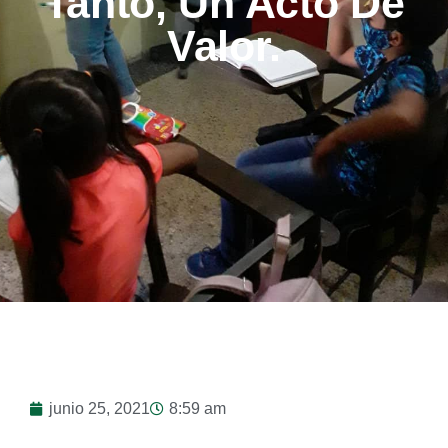
Tanto, Un Acto De
Valor.
junio 25, 2021
8:59 am