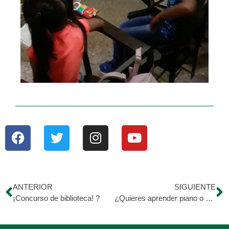
ANTERIOR
SIGUIENTE
¡Concurso de biblioteca! ?
¿Quieres aprender piano o pintura? ?? comienza un nuevo ciclo de talleres en nuestro Centro de Formación.