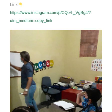
Link:
https://www.instagram.com/p/CQe4-_VgBgJ/?
utm_medium=copy_link