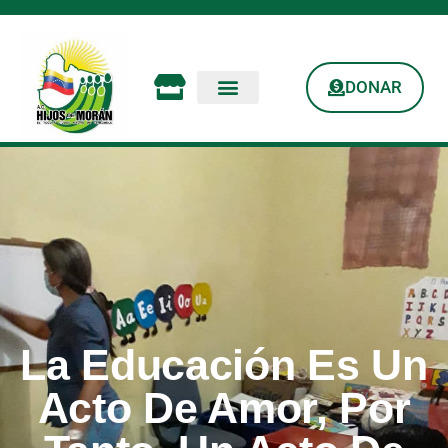
DONAR
La Educación Es Un
Acto De Amor, Por