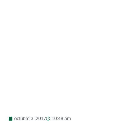
Mesa»
octubre 3, 2017
10:48 am