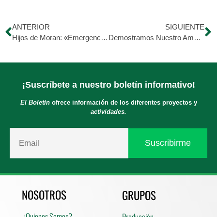
ANTERIOR
SIGUIENTE
Hijos de Moran: «Emergencia Canina»
Demostramos Nuestro Amor sin Distinción
¡Suscríbete a nuestro boletín informativo!
El Boletín
ofrece información de los diferentes proyectos y
actividades.
NOSOTROS
GRUPOS
¿Quienes Somos?
Producción