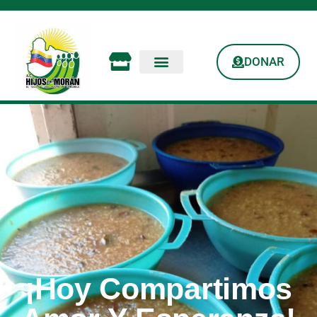
DONAR
¡Hoy Compartimos