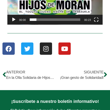
00:00
00:23
ANTERIOR
SIGUIENTE
En la Olla Solidaria de Hijos de Morán
¡Gran gesto de Solidaridad!
¡Suscríbete a nuestro boletín informativo!