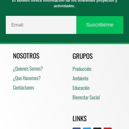
El Boletín
ofrece información de los diferentes proyectos y
actividades.
NOSOTROS
GRUPOS
¿Quienes Somos?
Producción
¿Que Hacemos?
Ambiente
Contáctanos
Educación
Bienestar Social
LINKS