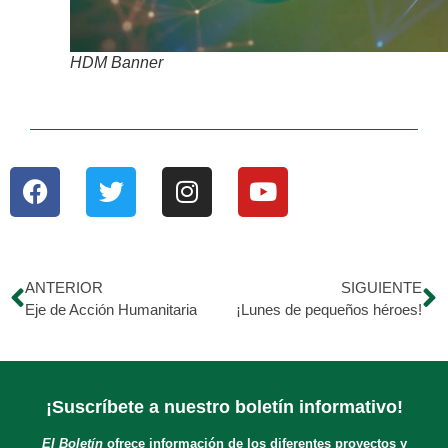
HDM Banner
ANTERIOR
SIGUIENTE
Eje de Acción Humanitaria
¡Lunes de pequeños héroes!
¡Suscríbete a nuestro boletín informativo!
El Boletín
ofrece información de los diferentes proyectos y