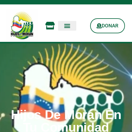
DONAR
Hijos De Morán En
Tu Comunidad