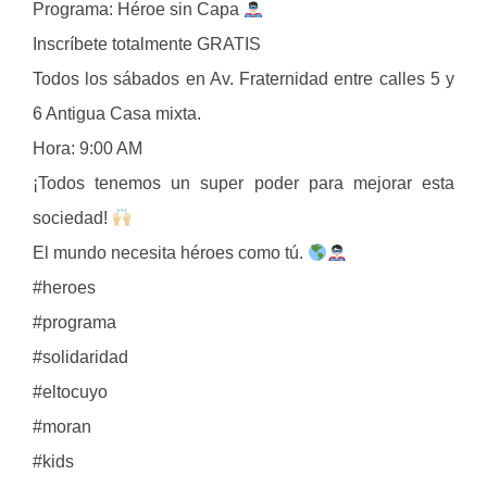
Programa: Héroe sin Capa
Inscríbete totalmente GRATIS
Todos los sábados en Av. Fraternidad entre calles 5 y
6 Antigua Casa mixta.
Hora: 9:00 AM
¡Todos tenemos un super poder para mejorar esta
sociedad!
El mundo necesita héroes como tú.
#heroes
#programa
#solidaridad
#eltocuyo
#moran
#kids