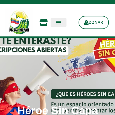
DONAR
Héroe Sin Capa