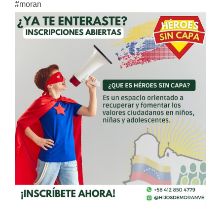
#moran