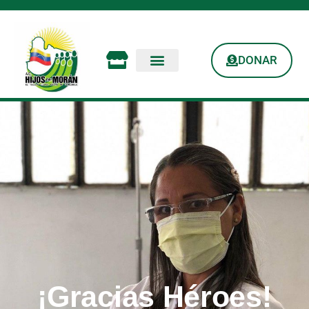
DONAR
¡Gracias Héroes!