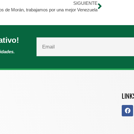
SIGUIENTE
os de Morán, trabajamos por una mejor Venezuela
ativo!
vidades.
LINK