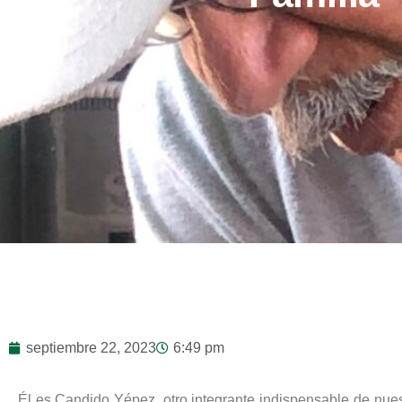
septiembre 22, 2023
6:49 pm
Él es Candido Yépez, otro integrante indispensable de nues