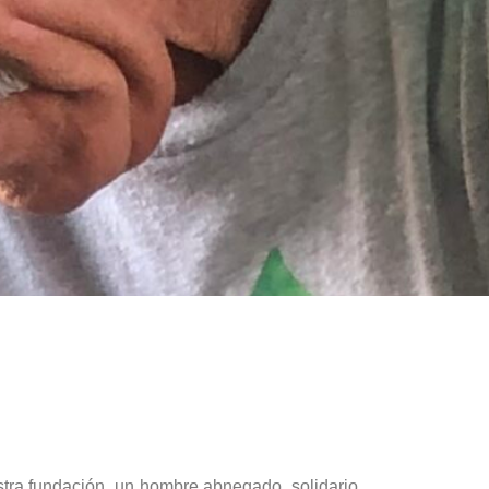
tra fundación, un hombre abnegado, solidario,