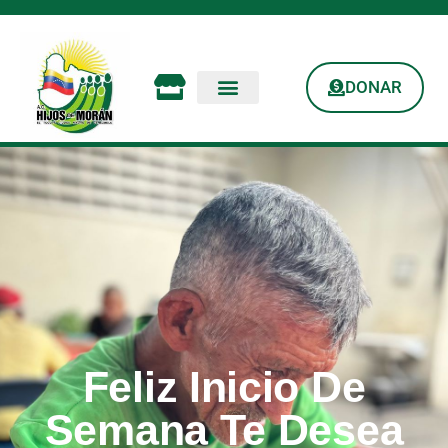
DONAR
Feliz Inicio De
Semana Te Desea