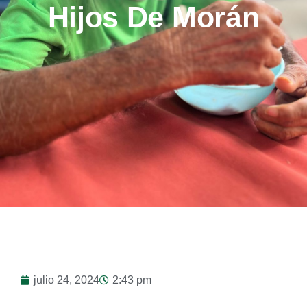
Hijos De Morán
julio 24, 2024
2:43 pm