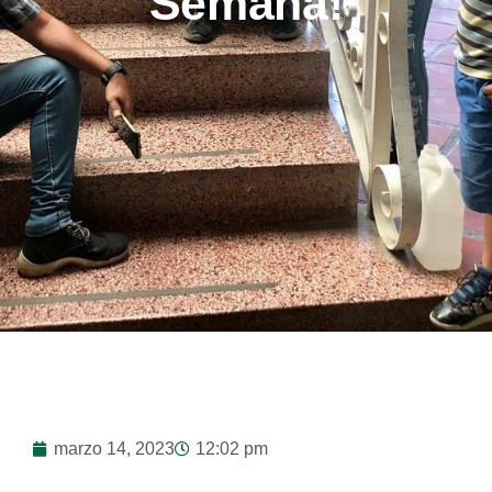
Semana!
marzo 14, 2023
12:02 pm