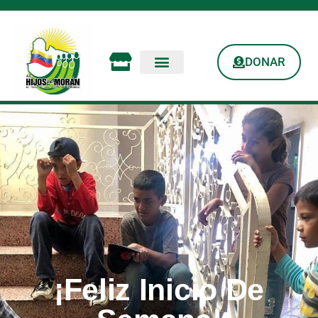
DONAR
¡Feliz Inicio De