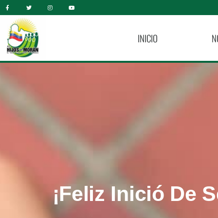
INICIO
N
¡Feliz Inició De