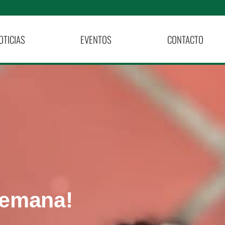
OTICIAS
EVENTOS
CONTACTO
 Semana!