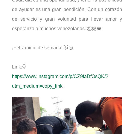
de ayudar es una gran bendición. Con un corazón
de servicio y gran voluntad para llevar amor y
esperanza a muchos venezolanos. 👏🏼❤️
¡Feliz inicio de semana! 🙌🏻
Link:👇
https://www.instagram.com/p/CZ9faDfOsQK/?
utm_medium=copy_link