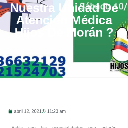
Nuestra Unidad De
Atención Médica
Hijos De Morán ?
abril 12, 2021
11:23 am
Estás son las especialidades que estarán