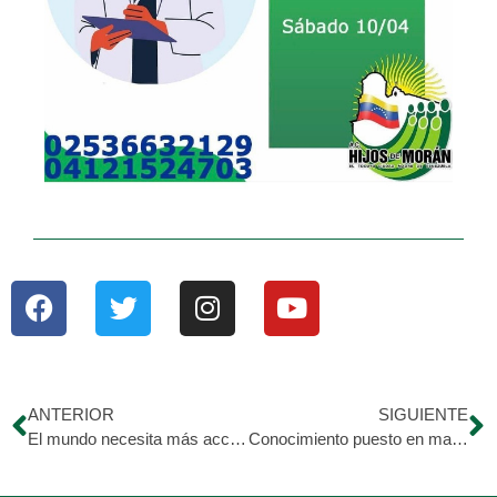
ANTERIOR
SIGUIENTE
El mundo necesita más acciones? las buenas intenciones son valiosas, pero el cambio es provocado por los que desean demostrar.
Conocimiento puesto en marcha. ¡Querer es poder!