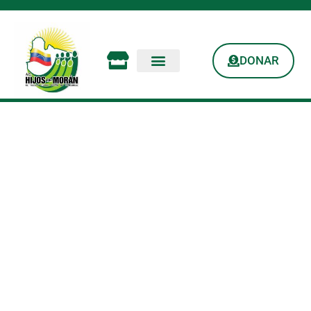
DONAR
Esperanza A Los