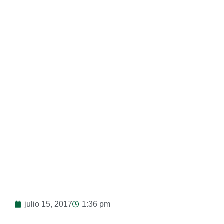
Años
julio 15, 2017
1:36 pm