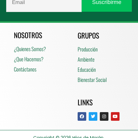
NOSOTROS
GRUPOS
¿Quienes Somos?
Producción
¿Que Hacemos?
Ambiente
Contáctanos
Educación
Bienestar Social
LINKS
Copyright © 2026
Hijos de Morán