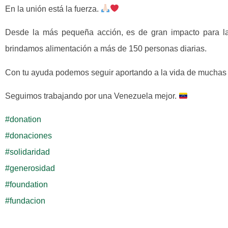
En la unión está la fuerza.
Desde la más pequeña acción, es de gran impacto para la 
brindamos alimentación a más de 150 personas diarias.
Con tu ayuda podemos seguir aportando a la vida de muchas 
Seguimos trabajando por una Venezuela mejor.
#donation
#donaciones
#solidaridad
#generosidad
#foundation
#fundacion