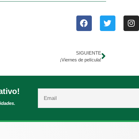
SIGUIENTE
¡Viernes de película!
ativo!
vidades.