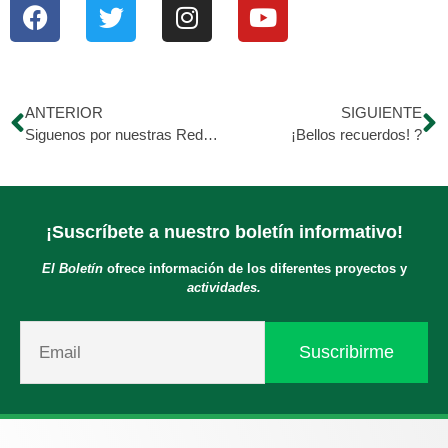
ANTERIOR
SIGUIENTE
Siguenos por nuestras Redes Sociales para que estés informado de la labor que hacemos día a día. ?
¡Bellos recuerdos! ?
¡Suscríbete a nuestro boletín informativo!
El Boletín
ofrece información de los diferentes proyectos y
actividades.