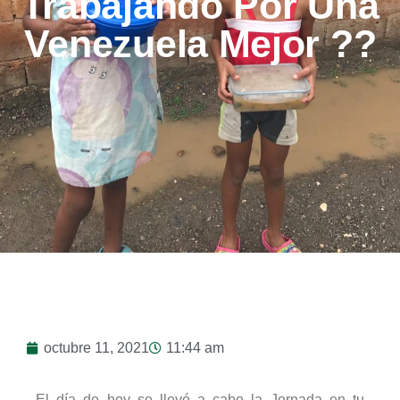
Trabajando Por Una
Venezuela Mejor ??
octubre 11, 2021
11:44 am
El día de hoy se llevó a cabo la Jornada en tu