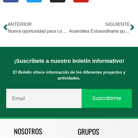
ANTERIOR
SIGUIENTE
Nueva oportunidad para comenzar tu emprendimiento.
Asamblea Extraordinaria que se realizará el día 15 de Marzo a las 10 am.
¡Suscríbete a nuestro boletín informativo!
El Boletín
ofrece información de los diferentes proyectos y
actividades.
NOSOTROS
GRUPOS