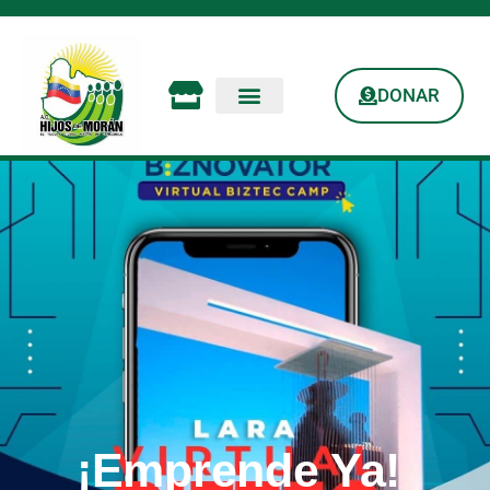
DONAR
¡Emprende Ya!