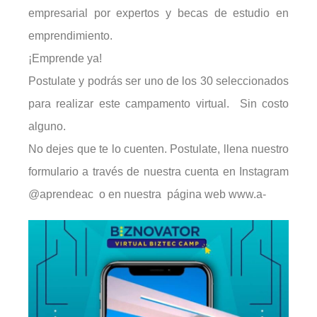
empresarial por expertos y becas de estudio en
emprendimiento.
¡Emprende ya!
Postulate y podrás ser uno de los 30 seleccionados
para realizar este campamento virtual. Sin costo
alguno.
No dejes que te lo cuenten. Postulate, llena nuestro
formulario a través de nuestra cuenta en Instagram
@aprendeac o en nuestra página web www.a-