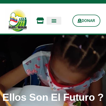
DONAR
Ellos Son El Futuro ?