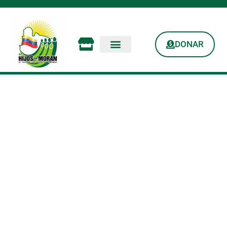
DONAR
El Coche Que Da