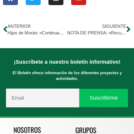
ANTERIOR
SIGUIENTE
Hijos de Morán: «Continuamos Limpiando y Llevando Vida al Hospital»
NOTA DE PRENSA: «Recuperan áreas externas del Hospital Dr. Egidio Montesinos de El Tocuyo»
¡Suscríbete a nuestro boletín informativo!
El Boletín
ofrece información de los diferentes proyectos y
actividades.
NOSOTROS
GRUPOS