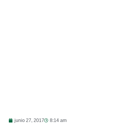
Felicidad
junio 27, 2017
8:14 am