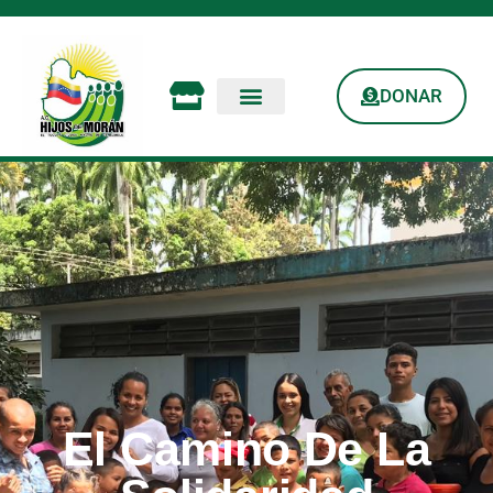
DONAR
El Camino De La