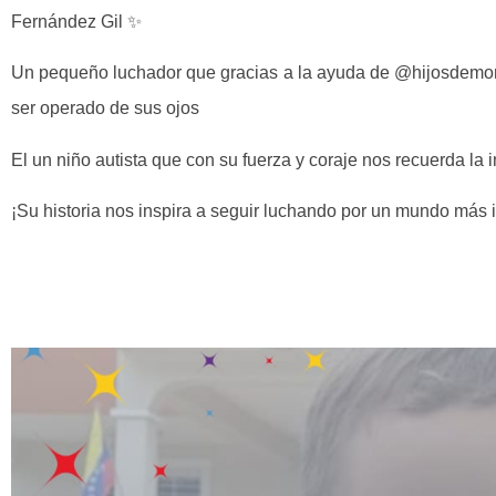
Fernández Gil ✨
Un pequeño luchador que gracias a la ayuda de @hijosdemor
ser operado de sus ojos
El un niño autista que con su fuerza y coraje nos recuerda la i
¡Su historia nos inspira a seguir luchando por un mundo más 