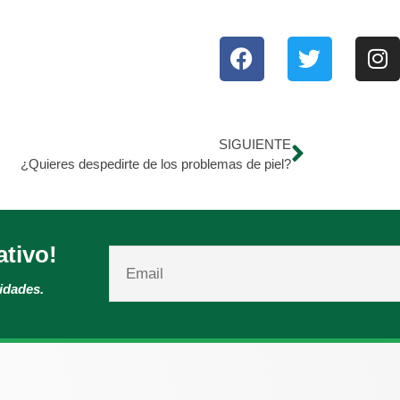
SIGUIENTE
¿Quieres despedirte de los problemas de piel?
ativo!
vidades.