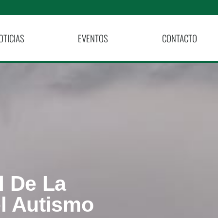
OTICIAS
EVENTOS
CONTACTO
l De La
l Autismo