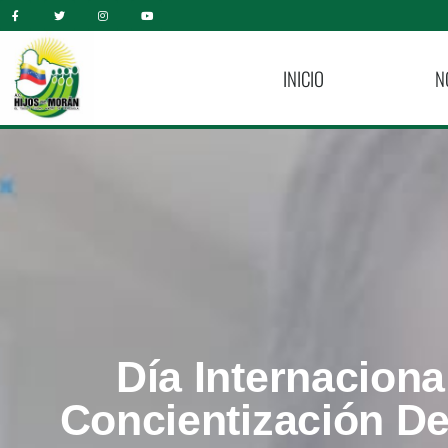
INICIO
N
Día Internaciona
Concientización De