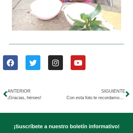
ANTERIOR
SIGUIENTE
¡Gracias, héroes!
Con esta foto te recordamos que contamos con distribución de agua tratada y apta para el consumo humano.
¡Suscríbete a nuestro boletín informativo!