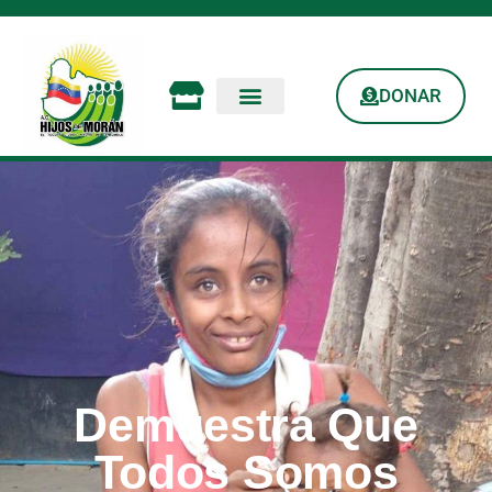
DONAR
Demuestra Que
Todos Somos