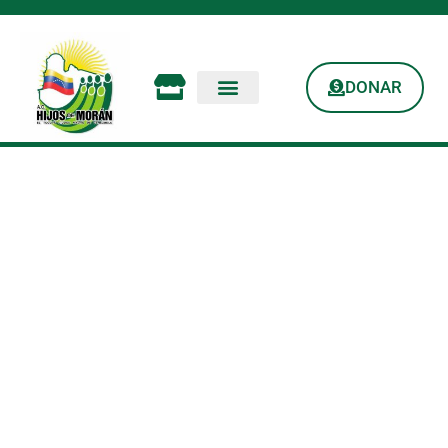
DONAR
Dándole Vida A